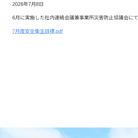
2026年7月8日
6月に実施した社内連絡会議兼事業所災害防止協議会にて
7月度安全衛生目標.pdf