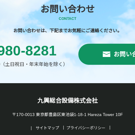
お問い合わせ
CONTACT
お問い合わせは、下記までお気軽にご連絡ください。
980-8281
お問い
時
（土日祝日・年末年始を除く）
九興総合設備株式会社
〒170-0013 東京都豊島区東池袋1-18-1 Hareza Tower 10F
サイトマップ
プライバシーポリシー